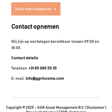
Start met investeren
Contact opnemen
Wij zijn op werkdagen bereikbaar tussen 09:00 en
18:00.
Contact details
Telefoon:
+31 85 080 50 35
E-mail:
info@ggrincome.com
Copyright © 2025 – GGR Asset Management B.V. |
Disclaimer
|