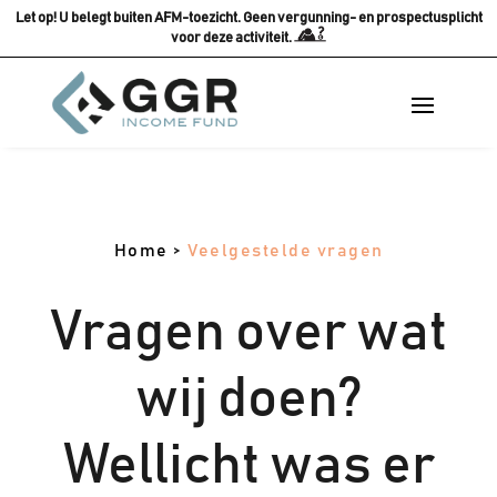
Let op! U belegt buiten AFM-toezicht. Geen vergunning- en prospectusplicht
voor deze activiteit.
Home
>
Veelgestelde vragen
Vragen over wat
wij doen?
Wellicht was er