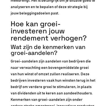
meebrengt. Het is belangrijk om je situatie goed te
analyseren en te bepalen of deze strategie bij
jouw beleggingsdoelen past.
Hoe kan groei-
investeren jouw
rendement verhogen?
Wat zijn de kenmerken van
groei-aandelen?
Groei-aandelen zijn aandelen van bedrijven die
naar verwachting een bovengemiddelde groei
van hun winst of omzet zullen realiseren. Deze
bedrijven investeren vaak hun winsten terug in het
bedrijf om verdere groei te stimuleren, in plaats
van dividenden uit te keren aan aandeelhouders.
Kenmerken van groei-aandelen zijn onder
andere sterke omzetgroei, innovatieve producten,