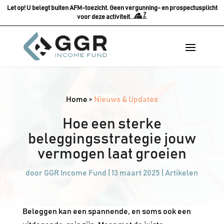
Let op! U belegt buiten AFM-toezicht. Geen vergunning- en prospectusplicht
voor deze activiteit.
Home
>
Nieuws & Updates
Hoe een sterke
beleggingsstrategie jouw
vermogen laat groeien
door
GGR Income Fund
|
13 maart 2025
|
Artikelen
Beleggen kan een spannende, en soms ook een