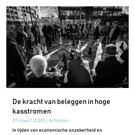
De kracht van beleggen in hoge
kasstromen
31 maart 2025
|
Artikelen
In tijden van economische onzekerheid en