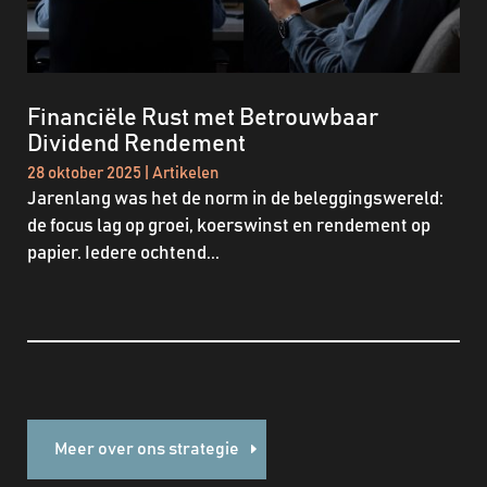
Financiële Rust met Betrouwbaar
Dividend Rendement
28 oktober 2025
|
Artikelen
Jarenlang was het de norm in de beleggingswereld:
de focus lag op groei, koerswinst en rendement op
papier. Iedere ochtend...
Meer over ons strategie